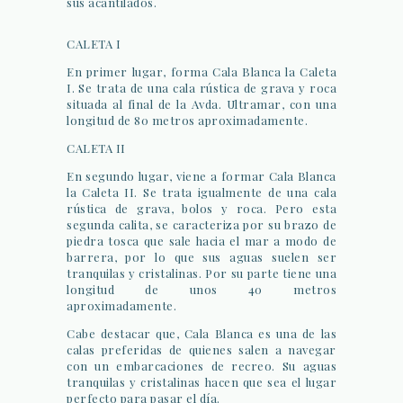
sus acantilados.
CALETA I
En primer lugar, forma Cala Blanca la Caleta
I. Se trata de una cala rústica de grava y roca
situada al final de la Avda. Ultramar, con una
longitud de 80 metros aproximadamente.
CALETA II
En segundo lugar, viene a formar Cala Blanca
la Caleta II. Se trata igualmente de una cala
rústica de grava, bolos y roca. Pero esta
segunda calita, se caracteriza por su brazo de
piedra tosca que sale hacia el mar a modo de
barrera, por lo que sus aguas suelen ser
tranquilas y cristalinas. Por su parte tiene una
longitud de unos 40 metros
aproximadamente.
Cabe destacar que, Cala Blanca es una de las
calas preferidas de quienes salen a navegar
con un embarcaciones de recreo. Su aguas
tranquilas y cristalinas hacen que sea el lugar
perfecto para pasar el día.