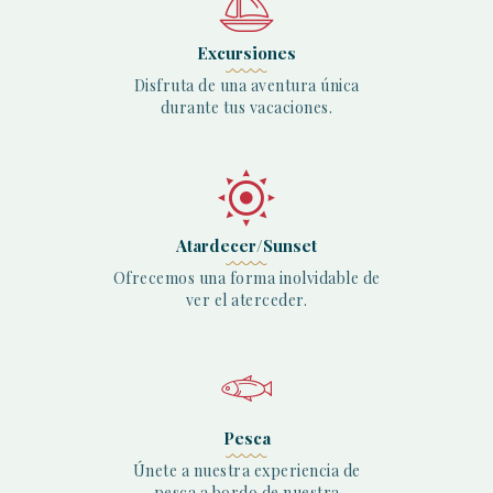
Excursiones
Disfruta de una aventura única
durante tus vacaciones.
Atardecer/Sunset
Ofrecemos una forma inolvidable de
ver el aterceder.
Pesca
Únete a nuestra experiencia de
pesca a bordo de nuestra