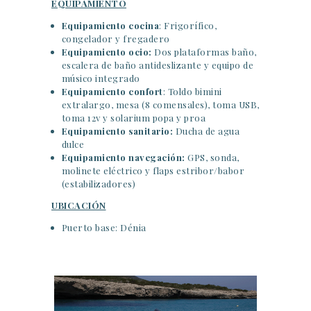
EQUIPAMIENTO
Equipamiento cocina
: Frigorífico,
congelador y fregadero
Equipamiento ocio:
Dos plataformas baño,
escalera de baño antideslizante y equipo de
músico integrado
Equipamiento confort
: Toldo bimini
extralargo, mesa (8 comensales), toma USB,
toma 12v y solarium popa y proa
Equipamiento sanitario:
Ducha de agua
dulce
Equipamiento navegación:
GPS, sonda,
molinete eléctrico y flaps estribor/babor
(estabilizadores)
UBICACIÓN
Puerto base: Dénia