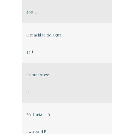
200 L
Capacidad de agua:
45 L
Camarotes:
0
Motorización:
1 x 200 HP