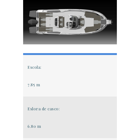
Escola:
7.85 m
Eslora de casco:
6.80 m