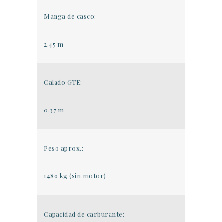
Manga de casco:
2.45 m
Calado GTE:
0.37 m
Peso aprox.:
1480 kg (sin motor)
Capacidad de carburante: