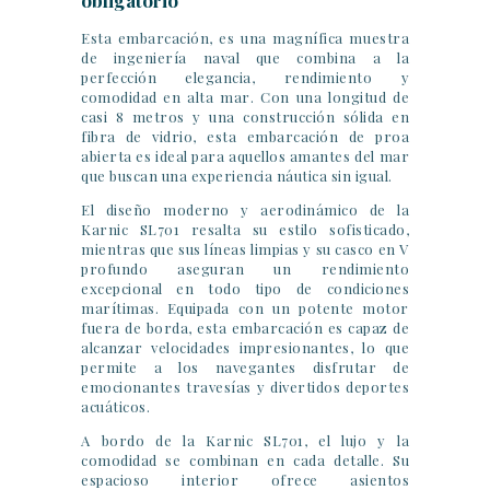
obligatorio
Esta embarcación, es una magnífica muestra
de ingeniería naval que combina a la
perfección elegancia, rendimiento y
comodidad en alta mar. Con una longitud de
casi 8 metros y una construcción sólida en
fibra de vidrio, esta embarcación de proa
abierta es ideal para aquellos amantes del mar
que buscan una experiencia náutica sin igual.
El diseño moderno y aerodinámico de la
Karnic SL701 resalta su estilo sofisticado,
mientras que sus líneas limpias y su casco en V
profundo aseguran un rendimiento
excepcional en todo tipo de condiciones
marítimas. Equipada con un potente motor
fuera de borda, esta embarcación es capaz de
alcanzar velocidades impresionantes, lo que
permite a los navegantes disfrutar de
emocionantes travesías y divertidos deportes
acuáticos.
A bordo de la Karnic SL701, el lujo y la
comodidad se combinan en cada detalle. Su
espacioso interior ofrece asientos