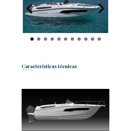
Previ
Next
ous
Características técnicas