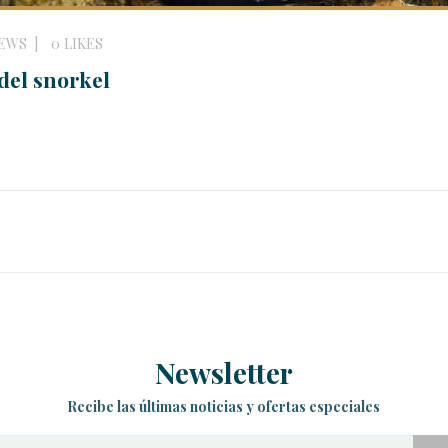
IEWS
0
LIKES
del snorkel
Newsletter
Recibe las últimas noticias y ofertas especiales