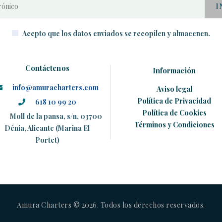
Acepto que los datos enviados se recopilen y almacenen.
Contáctenos
Información
info@amuracharters.com
Aviso legal
Política de Privacidad
618 10 99 20
Política de Cookies
Moll de la pansa, s/n, 03700
Términos y Condiciones
Dénia, Alicante (Marina El
Portet)
Amura Charters © 2026. Todos los derechos reservados.