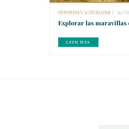
DEPORTES Y ACTIVIDADES
561
V
Explorar las maravillas 
LEER MÁS