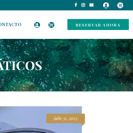
ONTACTO
RESERVAR AHORA
ÁTICOS
julio 31, 2023