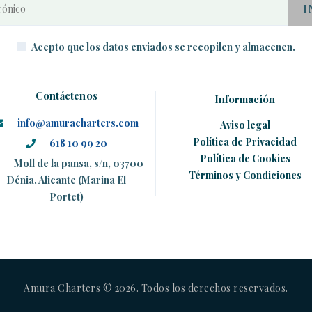
Acepto que los datos enviados se recopilen y almacenen.
Contáctenos
Información
info@amuracharters.com
Aviso legal
Política de Privacidad
618 10 99 20
Política de Cookies
Moll de la pansa, s/n, 03700
Términos y Condiciones
Dénia, Alicante (Marina El
Portet)
Amura Charters © 2026. Todos los derechos reservados.