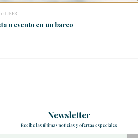
0
LIKES
sta o evento en un barco
Newsletter
Recibe las últimas noticias y ofertas especiales