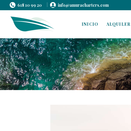
618 10 99 20
info@amuracharters.com
INICIO
ALQUILER